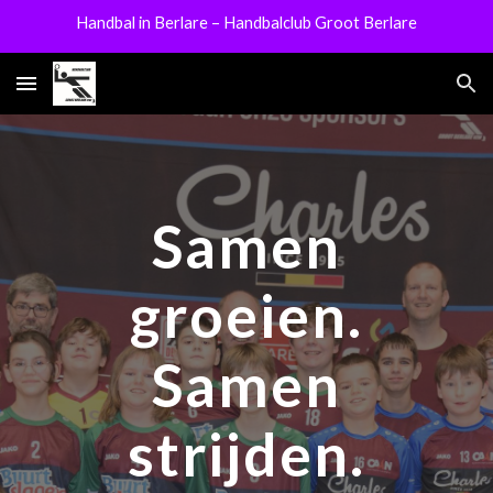
Handbal in Berlare – Handbalclub Groot Berlare
Skip to main content
Skip to navigation
Samen
groeien.
Samen
strijden.