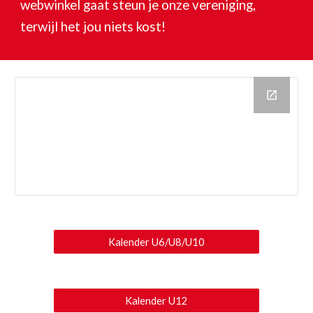
webwinkel gaat steun je onze vereniging,
terwijl het jou niets kost!
Kalender U6/U8/U10
Kalender U12