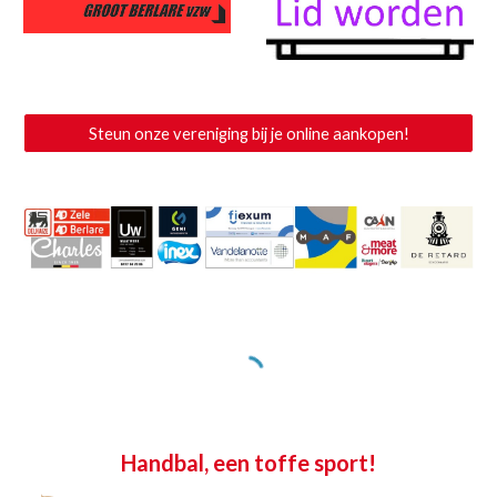
Steun onze vereniging bij je online aankopen!
Handbal, een toffe sport!