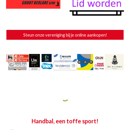
Steun onze vereniging bij je online aankopen!
Handbal, een toffe sport!