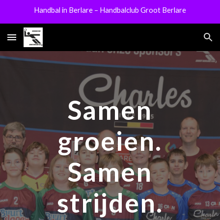
Handbal in Berlare – Handbalclub Groot Berlare
Skip to main content
Skip to navigation
Samen
groeien.
Samen
strijden.