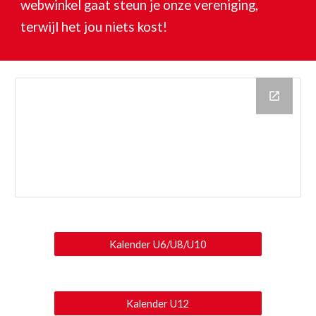
webwinkel gaat steun je onze vereniging,
terwijl het jou niets kost!
Kalender U6/U8/U10
Kalender U12